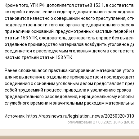
Кроме того, УПК РФ дополняется статьей 153.1, в соответствии
которой в случае, если в ходе предварительного расследовани
становится известно о совершении нового преступления, отнес
подследственности того же органа предварительного расслед
при наличии оснований, предусмотренных частями первой и вт
статьи 153 УПК, следователь, дознаватель вправе без выделен
отдельное производство материалов возбудить уголовное дело
соединяется с расследуемым уголовным делом в соответствии
частью третьей статьи 153 УПК.
Ранее сложившаяся практика копирования материалов уголовн
для их выделения в отдельное производство и последующего
соединения с основным уголовным делом представляет предс
собой трудоемкий процесс, приводила к увеличению сроков
предварительного расследования, нерациональному использо
служебного времени и значительным расходам материальных р
Источник:
https://rapsinews.ru/legislation_news/20250320/3107
опубликовано 27.03.2025 10:46 (МСК)