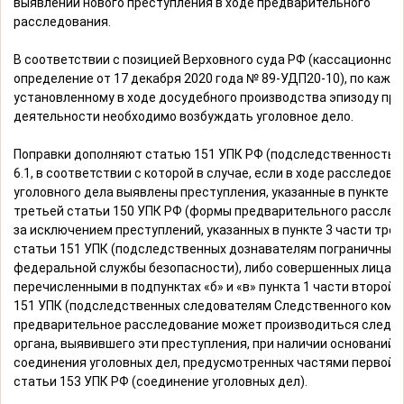
выявлении нового преступления в ходе предварительного
расследования.
В соответствии с позицией Верховного суда РФ (кассационное
определение от 17 декабря 2020 года № 89-УДП20-10), по кажд
установленному в ходе досудебного производства эпизоду пр
деятельности необходимо возбуждать уголовное дело.
Поправки дополняют статью 151 УПК РФ (подследственность)
6.1, в соответствии с которой в случае, если в ходе расследова
уголовного дела выявлены преступления, указанные в пункте 1
третьей статьи 150 УПК РФ (формы предварительного расслед
за исключением преступлений, указанных в пункте 3 части тре
статьи 151 УПК (подследственных дознавателям пограничных 
федеральной службы безопасности), либо совершенных лицами
перечисленными в подпунктах «б» и «в» пункта 1 части второй 
151 УПК (подследственных следователям Следственного комит
предварительное расследование может производиться следо
органа, выявившего эти преступления, при наличии оснований 
соединения уголовных дел, предусмотренных частями первой и
статьи 153 УПК РФ (соединение уголовных дел).