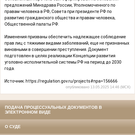
предложений Минздрава России, Уполномоченного по
правам человека в РФ, Совета при президенте РФ по
развитию гражданского общества и правам человека,
Общественной палаты РФ.
Изменения призваны обеспечить надлежащее соблюдение
прав лиц с тяжкими видами заболеваний, еще не признанных
виновными в совершении преступления. Документ
подготовлен в целях реализации Концепции развития
уголовно-исполнительной системы РФ на период до 2030
года.
Источник:
https://regulation.gov.ru/projects#npa=156666
опубликовано 13.05.2025 14:46 (МСК)
ПОДАЧА ПРОЦЕССУАЛЬНЫХ ДОКУМЕНТОВ В
ЭЛЕКТРОННОМ ВИДЕ
О СУДЕ