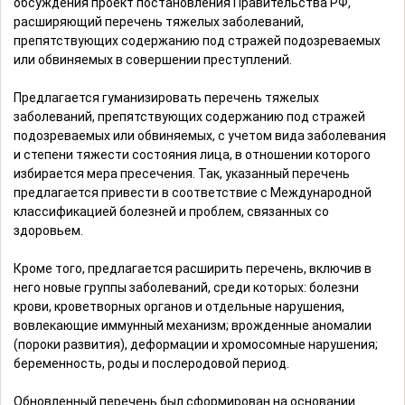
обсуждения проект постановления Правительства РФ,
расширяющий перечень тяжелых заболеваний,
препятствующих содержанию под стражей подозреваемых
или обвиняемых в совершении преступлений.
Предлагается гуманизировать перечень тяжелых
заболеваний, препятствующих содержанию под стражей
подозреваемых или обвиняемых, с учетом вида заболевания
и степени тяжести состояния лица, в отношении которого
избирается мера пресечения. Так, указанный перечень
предлагается привести в соответствие с Международной
классификацией болезней и проблем, связанных со
здоровьем.
Кроме того, предлагается расширить перечень, включив в
него новые группы заболеваний, среди которых: болезни
крови, кроветворных органов и отдельные нарушения,
вовлекающие иммунный механизм; врожденные аномалии
(пороки развития), деформации и хромосомные нарушения;
беременность, роды и послеродовой период.
Обновленный перечень был сформирован на основании