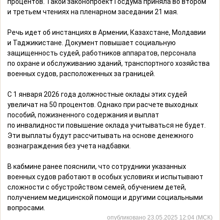
процентов. Такой законопроект Госдума приняла во втором
и третьем чтениях на пленарном заседании 21 мая.
Речь идет об инстанциях в Армении, Казахстане, Молдавии
и Таджикистане. Документ повышает социальную
защищенность судей, работников аппаратов, персонала
по охране и обслуживанию зданий, транспортного хозяйства
военных судов, расположенных за границей.
С 1 января 2026 года должностные оклады этих судей
увеличат на 50 процентов. Однако при расчете выходных
пособий, пожизненного содержания и выплат
по инвалидности повышение оклада учитываться не будет.
Эти выплаты будут рассчитывать на основе денежного
вознаграждения без учета надбавки.
В кабмине ранее пояснили, что сотрудники указанных
военных судов работают в особых условиях и испытывают
сложности с обустройством семей, обучением детей,
получением медицинской помощи и другими социальными
вопросами.
опубликовано 23.05.2025 12:04 (МСК)