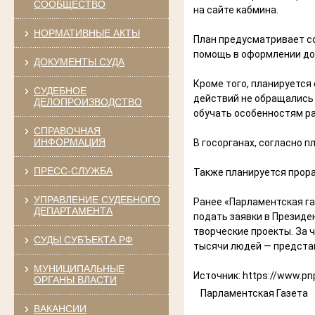
СООБЩЕСТВО
на сайте кабмина.
НОРМАТИВНЫЕ АКТЫ
План предусматривает со
помощь в оформлении док
ДОКУМЕНТЫ СУДА
Кроме того, планируется
СУДЕБНОЕ
действий не обращались
ДЕЛОПРОИЗВОДСТВО
обучать особенностям р
СПРАВОЧНАЯ
ИНФОРМАЦИЯ
В госорганах, согласно 
ПРЕСС-СЛУЖБА
Также планируется прор
УПРАВЛЕНИЕ СУДЕБНОГО
Ранее «Парламентская га
ДЕПАРТАМЕНТА
подать заявки в Президе
творческие проекты. За 
СУДЫ СУБЪЕКТА РФ
тысячи людей — предста
МУНИЦИПАЛЬНЫЕ
Источник:
https://www.pn
ОРГАНЫ ВЛАСТИ
Парламентская Газета
ВАКАНСИИ