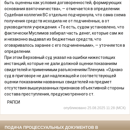
быть оценены как условия договоренностей, формирующих
основания взяточничества», — отмечается в определении.
Судебная коллегия ВС отдельно подчеркнула, что сама схема
получения средств исходила не от подчинённых, а от
руководителя учреждения. «То есть, судом установлено, что
фактически Муслимов забирал часть денег, которые сам же
и незаконно выдавал из бюджетных средств, что
оговаривалось заранее с его подчиненными», — уточняется в
определении.
При этом Верховный суд указал на ошибки нижестоящих
инстанций, которые не дали должной оценки показаниям
свидетелей и применимым разъяснениям Пленума. «Однако
суд в приговоре не дал надлежащей и соответствующей
оценки показаниям названных свидетелей на предмет
отсутствия вышеуказанных признаков объективной стороны
состава преступления, предусмотренного ст.
РАПСИ
опубликовано 25.08.2025 11:28 (МСК)
ПОДАЧА ПРОЦЕССУАЛЬНЫХ ДОКУМЕНТОВ В