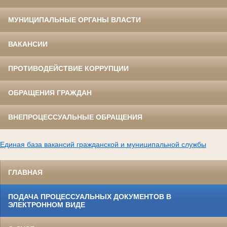
МУНИЦИПАЛЬНЫЕ ОРГАНЫ ВЛАСТИ
ВАКАНСИИ
ПРОТИВОДЕЙСТВИЕ КОРРУПЦИИ
ОБРАЩЕНИЯ ГРАЖДАН
ВНЕПРОЦЕССУАЛЬНЫЕ ОБРАЩЕНИЯ
Единая база вакансий гражданской и муниципальной службы
ГЛАВНАЯ
ПОДАЧА ПРОЦЕССУАЛЬНЫХ ДОКУМЕНТОВ В
ЭЛЕКТРОННОМ ВИДЕ