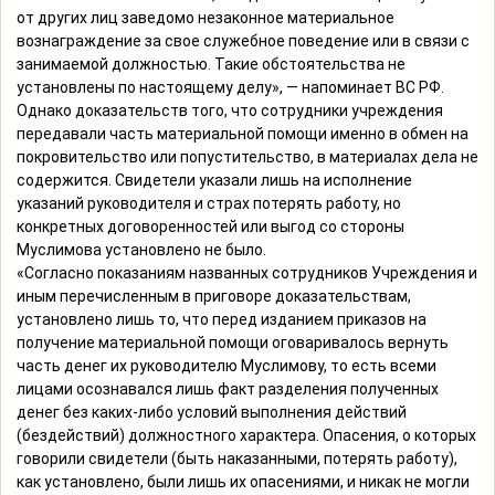
от других лиц заведомо незаконное материальное
вознаграждение за свое служебное поведение или в связи с
занимаемой должностью. Такие обстоятельства не
установлены по настоящему делу», — напоминает ВС РФ.
Однако доказательств того, что сотрудники учреждения
передавали часть материальной помощи именно в обмен на
покровительство или попустительство, в материалах дела не
содержится. Свидетели указали лишь на исполнение
указаний руководителя и страх потерять работу, но
конкретных договоренностей или выгод со стороны
Муслимова установлено не было.
«Согласно показаниям названных сотрудников Учреждения и
иным перечисленным в приговоре доказательствам,
установлено лишь то, что перед изданием приказов на
получение материальной помощи оговаривалось вернуть
часть денег их руководителю Муслимову, то есть всеми
лицами осознавался лишь факт разделения полученных
денег без каких-либо условий выполнения действий
(бездействий) должностного характера. Опасения, о которых
говорили свидетели (быть наказанными, потерять работу),
как установлено, были лишь их опасениями, и никак не могли