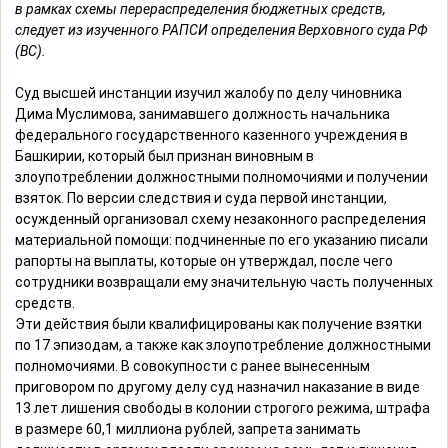
в рамках схемы перераспределения бюджетных средств,
следует из изученного РАПСИ определения Верховного суда РФ
(ВС).
Суд высшей инстанции изучил жалобу по делу чиновника
Дима Муслимова, занимавшего должность начальника
федерального государственного казенного учреждения в
Башкирии, который был признан виновным в
злоупотреблении должностными полномочиями и получении
взяток. По версии следствия и суда первой инстанции,
осужденный организовал схему незаконного распределения
материальной помощи: подчиненные по его указанию писали
рапорты на выплаты, которые он утверждал, после чего
сотрудники возвращали ему значительную часть полученных
средств.
Эти действия были квалифицированы как получение взятки
по 17 эпизодам, а также как злоупотребление должностными
полномочиями. В совокупности с ранее вынесенным
приговором по другому делу суд назначил наказание в виде
13 лет лишения свободы в колонии строгого режима, штрафа
в размере 60,1 миллиона рублей, запрета занимать