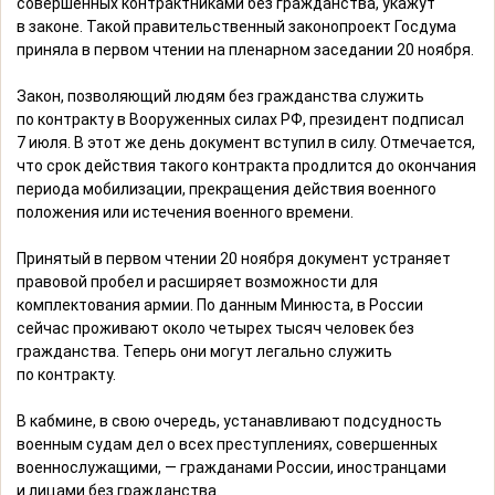
совершенных контрактниками без гражданства, укажут
в законе. Такой правительственный законопроект Госдума
приняла в первом чтении на пленарном заседании 20 ноября.
Закон, позволяющий людям без гражданства служить
по контракту в Вооруженных силах РФ, президент подписал
7 июля. В этот же день документ вступил в силу. Отмечается,
что срок действия такого контракта продлится до окончания
периода мобилизации, прекращения действия военного
положения или истечения военного времени.
Принятый в первом чтении 20 ноября документ устраняет
правовой пробел и расширяет возможности для
комплектования армии. По данным Минюста, в России
сейчас проживают около четырех тысяч человек без
гражданства. Теперь они могут легально служить
по контракту.
В кабмине, в свою очередь, устанавливают подсудность
военным судам дел о всех преступлениях, совершенных
военнослужащими, — гражданами России, иностранцами
и лицами без гражданства.