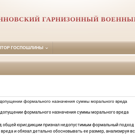
ННОВСКИЙ ГАРНИЗОННЫЙ ВОЕННЫ
ЯТОР ГОСПОШЛИНЫ
едопущении формального назначения суммы морального вреда
едопущении формального назначения суммы морального вреда
д общей юрисдикции признал недопустимым формальный подход
вреда и обязал детально обосновывать ее размер, анализируя вс