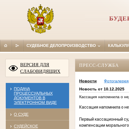
БУДЕ
СУДЕБНОЕ ДЕЛОПРОИЗВОДСТВО
КАЛЬКУЛ
ВЕРСИЯ ДЛЯ
ПРЕСС-СЛУЖБА
СЛАБОВИДЯЩИХ
Новости
Фотогалерея
ПОДАЧА
Новость от 10.12.2025
ПРОЦЕССУАЛЬНЫХ
Кассация напомнила о н
ДОКУМЕНТОВ В
ЭЛЕКТРОННОМ ВИДЕ
Кассация напомнила о н
О СУДЕ
Первый кассационный су
компенсации морального 
СУДЕЙСКОЕ