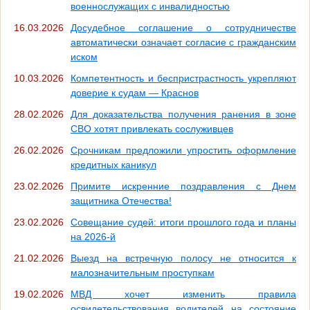
военнослужащих с инвалидностью
16.03.2026
Досудебное соглашение о сотрудничестве
автоматически означает согласие с гражданским
иском
10.03.2026
Компетентность и беспристрастность укрепляют
доверие к судам — Краснов
28.02.2026
Для доказательства получения ранения в зоне
СВО хотят привлекать сослуживцев
26.02.2026
Срочникам предложили упростить оформление
кредитных каникул
23.02.2026
Примите искренние поздравления с Днем
защитника Отечества!
23.02.2026
Совещание судей: итоги прошлого года и планы
на 2026-й
21.02.2026
Выезд на встречную полосу не относится к
малозначительным проступкам
19.02.2026
МВД хочет изменить правила
освидетельствования водителей на состояние