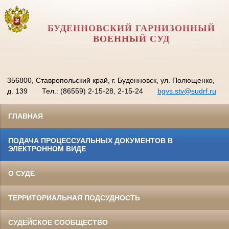
БУДЕННОВСКИЙ ГАРНИЗОННЫЙ
ВОЕННЫЙ СУД
356800, Ставропольский край, г. Буденновск, ул. Полющенко,
д. 139
Тел.: (86559) 2-15-28, 2-15-24
bgvs.stv@sudrf.ru
ГЛАВНАЯ
ПОДАЧА ПРОЦЕССУАЛЬНЫХ ДОКУМЕНТОВ В
ЭЛЕКТРОННОМ ВИДЕ
О СУДЕ
ТЕРРИТОРИАЛЬНАЯ ПОДСУДНОСТЬ
СУДЕЙСКОЕ СООБЩЕСТВО