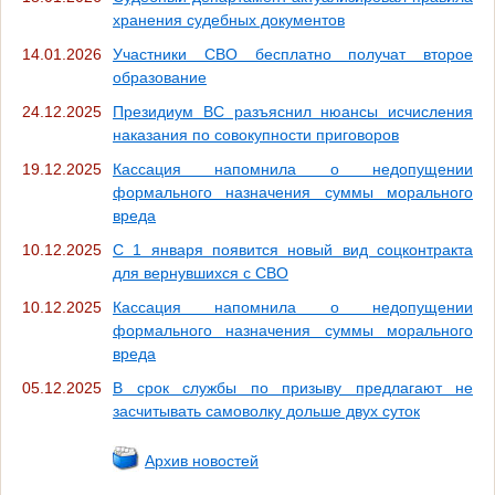
хранения судебных документов
14.01.2026
Участники СВО бесплатно получат второе
образование
24.12.2025
Президиум ВС разъяснил нюансы исчисления
наказания по совокупности приговоров
19.12.2025
Кассация напомнила о недопущении
формального назначения суммы морального
вреда
10.12.2025
С 1 января появится новый вид соцконтракта
для вернувшихся с СВО
10.12.2025
Кассация напомнила о недопущении
формального назначения суммы морального
вреда
05.12.2025
В срок службы по призыву предлагают не
засчитывать самоволку дольше двух суток
Архив новостей