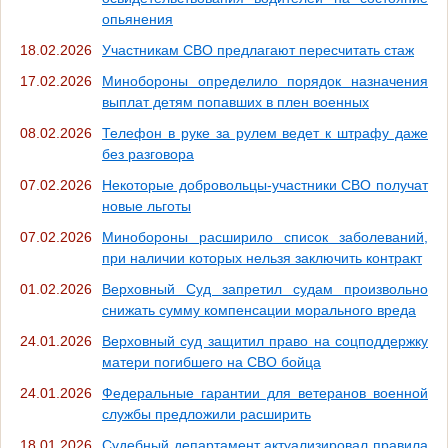
опьянения
18.02.2026
Участникам СВО предлагают пересчитать стаж
17.02.2026
Минобороны определило порядок назначения
выплат детям попавших в плен военных
08.02.2026
Телефон в руке за рулем ведет к штрафу даже
без разговора
07.02.2026
Некоторые добровольцы-участники СВО получат
новые льготы
07.02.2026
Минобороны расширило список заболеваний,
при наличии которых нельзя заключить контракт
01.02.2026
Верховный Суд запретил судам произвольно
снижать сумму компенсации морального вреда
24.01.2026
Верховный суд защитил право на соцподдержку
матери погибшего на СВО бойца
24.01.2026
Федеральные гарантии для ветеранов военной
службы предложили расширить
18.01.2026
Судебный департамент актуализировал правила