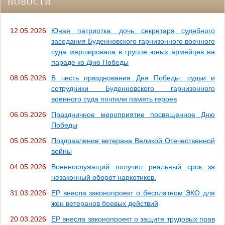
НОВОСТИ
12.05.2026
Юная патриотка: дочь секретаря судебного
заседания Буденновского гарнизонного военного
суда маршировала в группе юных армейцев на
параде ко Дню Победы
08.05.2026
В честь празднования Дня Победы: судьи и
сотрудники Буденновского гарнизонного
военного суда почтили память героев
06.05.2026
Праздничное мероприятие посвященное Дню
Победы
05.05.2026
Поздравление ветерана Великой Отечественной
войны
04.05.2026
Военнослужащий получил реальный срок за
незаконный оборот наркотиков.
31.03.2026
ЕР внесла законопроект о бесплатном ЭКО для
жен ветеранов боевых действий
20.03.2026
ЕР внесла законопроект о защите трудовых прав