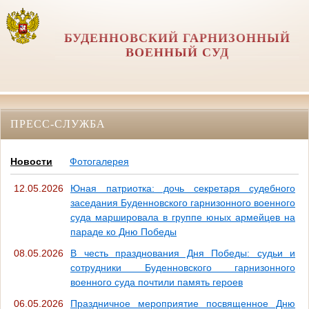
БУДЕННОВСКИЙ ГАРНИЗОННЫЙ
ВОЕННЫЙ СУД
ПРЕСС-СЛУЖБА
Новости
Фотогалерея
12.05.2026
Юная патриотка: дочь секретаря судебного
заседания Буденновского гарнизонного военного
суда маршировала в группе юных армейцев на
параде ко Дню Победы
08.05.2026
В честь празднования Дня Победы: судьи и
сотрудники Буденновского гарнизонного
военного суда почтили память героев
06.05.2026
Праздничное мероприятие посвященное Дню