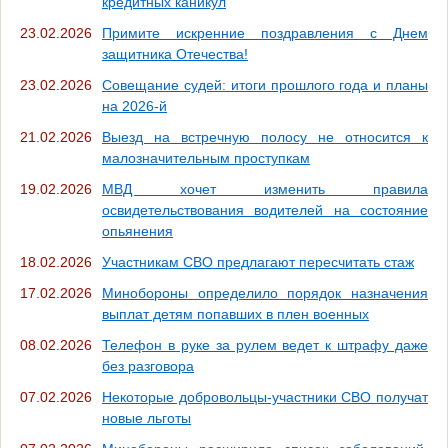
кредитных каникул
23.02.2026
Примите искренние поздравления с Днем
защитника Отечества!
23.02.2026
Совещание судей: итоги прошлого года и планы
на 2026-й
21.02.2026
Выезд на встречную полосу не относится к
малозначительным проступкам
19.02.2026
МВД хочет изменить правила
освидетельствования водителей на состояние
опьянения
18.02.2026
Участникам СВО предлагают пересчитать стаж
17.02.2026
Минобороны определило порядок назначения
выплат детям попавших в плен военных
08.02.2026
Телефон в руке за рулем ведет к штрафу даже
без разговора
07.02.2026
Некоторые добровольцы-участники СВО получат
новые льготы