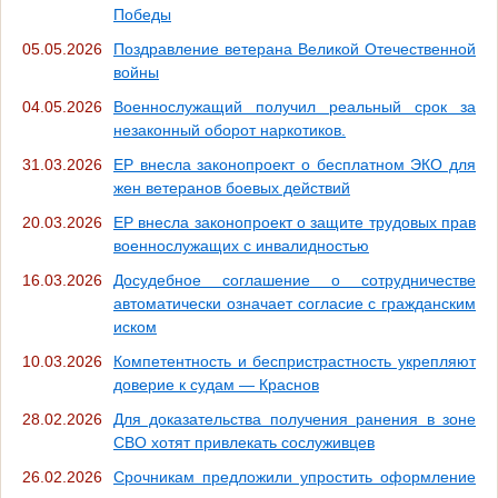
Победы
05.05.2026
Поздравление ветерана Великой Отечественной
войны
04.05.2026
Военнослужащий получил реальный срок за
незаконный оборот наркотиков.
31.03.2026
ЕР внесла законопроект о бесплатном ЭКО для
жен ветеранов боевых действий
20.03.2026
ЕР внесла законопроект о защите трудовых прав
военнослужащих с инвалидностью
16.03.2026
Досудебное соглашение о сотрудничестве
автоматически означает согласие с гражданским
иском
10.03.2026
Компетентность и беспристрастность укрепляют
доверие к судам — Краснов
28.02.2026
Для доказательства получения ранения в зоне
СВО хотят привлекать сослуживцев
26.02.2026
Срочникам предложили упростить оформление